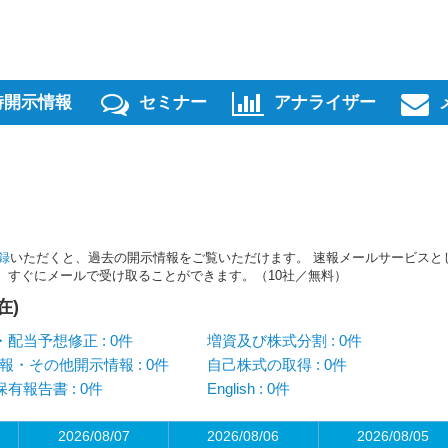
時開示情報
セミナー
アナライザー
録
いただくと、過去の開示情報をご覧いただけます。 速報メールサービスと
スを、すぐにメールで受け取ることができます。（10社／無料）
在)
配当予想修正 : 0件
増資及び株式分割 : 0件
報・その他開示情報 : 0件
自己株式の取得 : 0件
有報告書 : 0件
English : 0件
2026/08/07
2026/08/06
2026/08/05