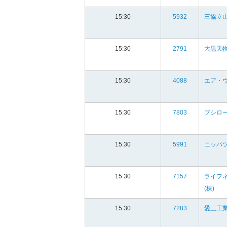
15:30
5932
三協立山
15:30
2791
大黒天物
15:30
4088
エア・ウ
15:30
7803
ブシロ
15:30
5991
ニッパ
15:30
7157
ライフ
(株)
15:30
7283
愛三工業