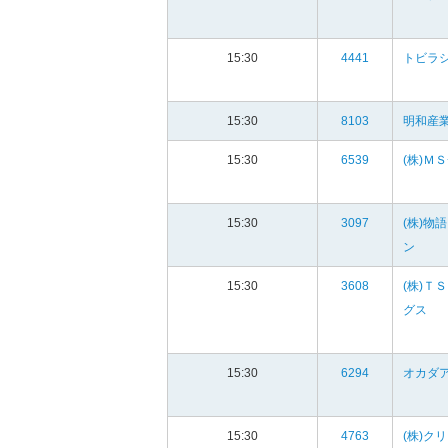
15:30
4441
トビラ
15:30
8103
明和産業
15:30
6539
(株)Ｍ
15:30
3097
(株)物
ン
15:30
3608
(株)Ｔ
グス
15:30
6294
オカダア
15:30
4763
(株)ク