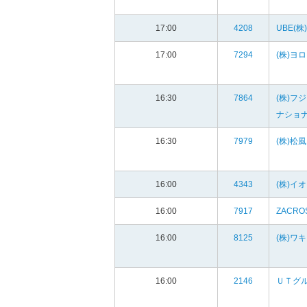
17:00
4208
UBE(株)
17:00
7294
(株)ヨ
16:30
7864
(株)フ
ナショ
16:30
7979
(株)松風
16:00
4343
(株)イ
16:00
7917
ZACRO
16:00
8125
(株)ワ
16:00
2146
ＵＴグル