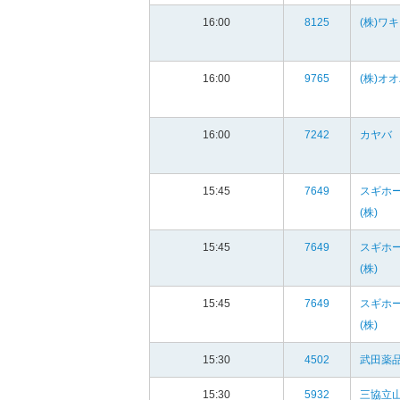
16:00
8125
(株)ワ
16:00
9765
(株)オ
16:00
7242
カヤバ
15:45
7649
スギホ
(株)
15:45
7649
スギホ
(株)
15:45
7649
スギホ
(株)
15:30
4502
武田薬品
15:30
5932
三協立山