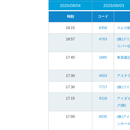
2026/08/04
2026/08/03
時刻
コード
19:15
8358
スルガ銀
18:57
4763
(株)ク
リバー
17:45
1885
東亜建設
17:30
4503
アステラ
17:30
7717
(株)ブ
17:15
6118
アイダ
グ(株)
17:00
6035
(株)ア
ンホー