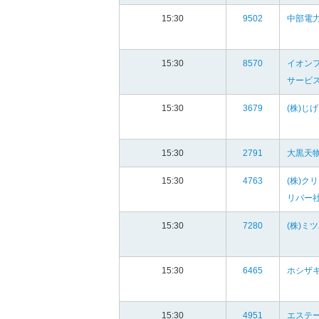
15:30
9502
中部電力
15:30
8570
イオン
サービス
15:30
3679
(株)じ
15:30
2791
大黒天物
15:30
4763
(株)ク
リバー
15:30
7280
(株)ミ
15:30
6465
ホシザキ
15:30
4951
エステー