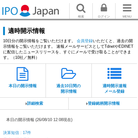
検索
ログイン
MENU
適時開示情報
10日分の開示情報をご覧いただけます。
会員登録
いただくと、過去の開
示情報をご覧いただけます。 速報メールサービスとしてTdnetやEDINET
に配信したニュースリリースを、すぐにメールで受け取ることができま
す。（10社／無料）
本日の開示情報
過去10日間の
適時開示速報
開示情報
メール登録
詳細検索
登録銘柄開示情報
本日の開示情報 (26/08/10 12:08現在)
決算短信 : 17件