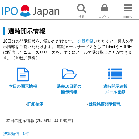
検索
ログイン
MENU
適時開示情報
10日分の開示情報をご覧いただけます。
会員登録
いただくと、過去の開
示情報をご覧いただけます。 速報メールサービスとしてTdnetやEDINET
に配信したニュースリリースを、すぐにメールで受け取ることができま
す。（10社／無料）
本日の開示情報
過去10日間の
適時開示速報
開示情報
メール登録
詳細検索
登録銘柄開示情報
本日の開示情報 (26/08/08 00:19現在)
決算短信 : 0件