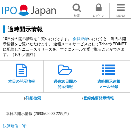
検索
ログイン
MENU
適時開示情報
10日分の開示情報をご覧いただけます。
会員登録
いただくと、過去の開
示情報をご覧いただけます。 速報メールサービスとしてTdnetやEDINET
に配信したニュースリリースを、すぐにメールで受け取ることができま
す。（10社／無料）
本日の開示情報
過去10日間の
適時開示速報
開示情報
メール登録
詳細検索
登録銘柄開示情報
本日の開示情報 (26/08/08 00:22現在)
決算短信 : 0件