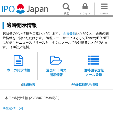
検索
ログイン
MENU
適時開示情報
10日分の開示情報をご覧いただけます。
会員登録
いただくと、過去の開
示情報をご覧いただけます。 速報メールサービスとしてTdnetやEDINET
に配信したニュースリリースを、すぐにメールで受け取ることができま
す。（10社／無料）
本日の開示情報
過去10日間の
適時開示速報
開示情報
メール登録
詳細検索
登録銘柄開示情報
本日の開示情報 (26/08/07 07:38現在)
決算短信 : 0件