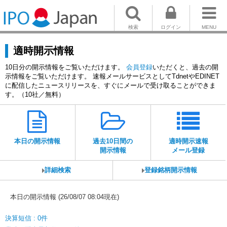
検索
ログイン
MENU
適時開示情報
10日分の開示情報をご覧いただけます。
会員登録
いただくと、過去の開
示情報をご覧いただけます。 速報メールサービスとしてTdnetやEDINET
に配信したニュースリリースを、すぐにメールで受け取ることができま
す。（10社／無料）
本日の開示情報
過去10日間の
適時開示速報
開示情報
メール登録
詳細検索
登録銘柄開示情報
本日の開示情報 (26/08/07 08:04現在)
決算短信 : 0件