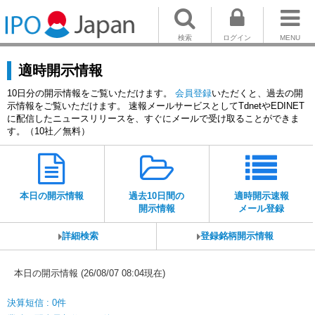
検索
ログイン
MENU
適時開示情報
10日分の開示情報をご覧いただけます。
会員登録
いただくと、過去の開
示情報をご覧いただけます。 速報メールサービスとしてTdnetやEDINET
に配信したニュースリリースを、すぐにメールで受け取ることができま
す。（10社／無料）
本日の開示情報
過去10日間の
適時開示速報
開示情報
メール登録
詳細検索
登録銘柄開示情報
本日の開示情報 (26/08/07 08:04現在)
決算短信 : 0件