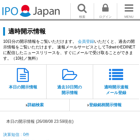
検索
ログイン
MENU
適時開示情報
10日分の開示情報をご覧いただけます。
会員登録
いただくと、過去の開
示情報をご覧いただけます。 速報メールサービスとしてTdnetやEDINET
に配信したニュースリリースを、すぐにメールで受け取ることができま
す。（10社／無料）
本日の開示情報
過去10日間の
適時開示速報
開示情報
メール登録
詳細検索
登録銘柄開示情報
本日の開示情報 (26/08/08 23:59現在)
決算短信 : 0件