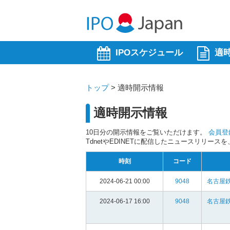
IPOスケジュール
適
トップ
>
適時開示情報
適時開示情報
10日分の開示情報をご覧いただけます。
会員登
TdnetやEDINETに配信したニュースリリー
時刻
コード
2024-06-21 00:00
9048
名古屋鉄
2024-06-17 16:00
9048
名古屋鉄