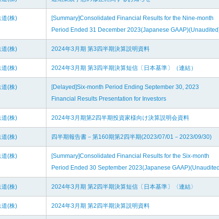
道(株)
[Summary]Consolidated Financial Results for the Nine-month
Period Ended 31 December 2023(Japanese GAAP)(Unaudited
道(株)
2024年3月期 第3四半期決算説明資料
道(株)
2024年3月期 第3四半期決算短信〔日本基準〕（連結）
道(株)
[Delayed]Six-month Period Ending September 30, 2023
Financial Results Presentation for Investors
道(株)
2024年3月期第2四半期投資家様向け決算説明会資料
道(株)
四半期報告書－第160期第2四半期(2023/07/01－2023/09/30)
道(株)
[Summary]Consolidated Financial Results for the Six-month
Period Ended 30 September 2023(Japanese GAAP)(Unaudited
道(株)
2024年3月期 第2四半期決算短信〔日本基準〕〈連結〉
道(株)
2024年3月期 第2四半期決算説明資料