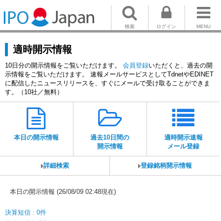
検索
ログイン
MENU
適時開示情報
10日分の開示情報をご覧いただけます。
会員登録
いただくと、過去の開
示情報をご覧いただけます。 速報メールサービスとしてTdnetやEDINET
に配信したニュースリリースを、すぐにメールで受け取ることができま
す。（10社／無料）
本日の開示情報
過去10日間の
適時開示速報
開示情報
メール登録
詳細検索
登録銘柄開示情報
本日の開示情報 (26/08/09 02:48現在)
決算短信 : 0件