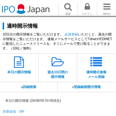
検索
ログイン
MENU
適時開示情報
10日分の開示情報をご覧いただけます。
会員登録
いただくと、過去の開
示情報をご覧いただけます。 速報メールサービスとしてTdnetやEDINET
に配信したニュースリリースを、すぐにメールで受け取ることができま
す。（10社／無料）
本日の開示情報
過去10日間の
適時開示速報
開示情報
メール登録
詳細検索
登録銘柄開示情報
本日の開示情報 (26/08/09 03:06現在)
決算短信 : 0件