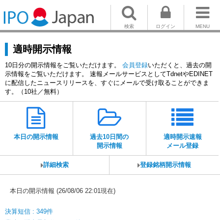
検索
ログイン
MENU
適時開示情報
10日分の開示情報をご覧いただけます。
会員登録
いただくと、過去の開
示情報をご覧いただけます。 速報メールサービスとしてTdnetやEDINET
に配信したニュースリリースを、すぐにメールで受け取ることができま
す。（10社／無料）
本日の開示情報
過去10日間の
適時開示速報
開示情報
メール登録
詳細検索
登録銘柄開示情報
本日の開示情報 (26/08/06 22:01現在)
決算短信 : 349件