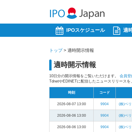
IPOスケジュール
適
トップ
>
適時開示情報
適時開示情報
10日分の開示情報をご覧いただけます。
会員登
TdnetやEDINETに配信したニュースリリー
時刻
コード
2026-08-07 13:00
9904
(株)ベ
2026-08-06 13:00
9904
(株)ベ
2026-08-06 13:00
9904
(株)ベ