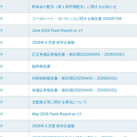
リテ
剰余金の配当（第１四半期配当）に関するお知らせ
リテ
コーポレート・ガバナンスに関する報告書 2026/07/06
リテ
June 2026 Flash Report vs. LY
リテ
2026年６月度 前年比速報
リテ
訂正有価証券報告書－第82期(2025/04/01－2026/03/31)
リテ
臨時報告書
リテ
内部統制報告書－第82期(2025/04/01－2026/03/31)
リテ
有価証券報告書－第82期(2025/04/01－2026/03/31)
リテ
支配株主等に関する事項について
リテ
May 2026 Flash Report vs. LY
リテ
2026年５月度 前年比速報