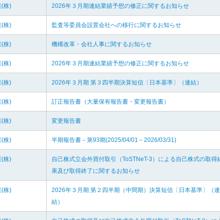
(株)
2026年３月期連結業績予想の修正に関するお知らせ
(株)
監査等委員会設置会社への移行に関するお知らせ
(株)
機構改革・会社人事に関するお知らせ
(株)
2026年３月期連結業績予想の修正に関するお知らせ
(株)
2026年３月期 第３四半期決算短信〔日本基準〕（連結）
(株)
訂正報告書（大量保有報告書・変更報告書）
(株)
変更報告書
(株)
半期報告書－第93期(2025/04/01－2026/03/31)
(株)
自己株式立会外買付取引（ToSTNeT-3）による自己株式の取得
果及び取得終了に関するお知らせ
(株)
2026年３月期 第２四半期（中間期）決算短信〔日本基準〕（連
結）