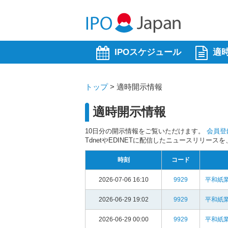
IPOスケジュール
適
トップ
>
適時開示情報
適時開示情報
10日分の開示情報をご覧いただけます。
会員登
TdnetやEDINETに配信したニュースリリー
時刻
コード
2026-07-06 16:10
9929
平和紙業
2026-06-29 19:02
9929
平和紙業
2026-06-29 00:00
9929
平和紙業