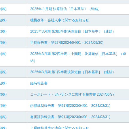
(株)
2025年３月期 決算短信〔日本基準〕（連結）
(株)
機構改革・会社人事に関するお知らせ
(株)
2025年3月期 第3四半期決算短信〔日本基準〕（連結）
(株)
半期報告書－第92期(2024/04/01－2024/09/30)
(株)
2025年3月期 第2四半期（中間期）決算短信［日本基準］（連
結）
(株)
2025年3月期 第1四半期決算短信［日本基準］（連結）
(株)
臨時報告書
(株)
コーポレート・ガバナンスに関する報告書 2024/06/27
(株)
内部統制報告書－第91期(2023/04/01－2024/03/31)
(株)
有価証券報告書－第91期(2023/04/01－2024/03/31)
(株)
上場維持基準の適合に関するお知らせ