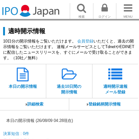
検索
ログイン
MENU
適時開示情報
10日分の開示情報をご覧いただけます。
会員登録
いただくと、過去の開
示情報をご覧いただけます。 速報メールサービスとしてTdnetやEDINET
に配信したニュースリリースを、すぐにメールで受け取ることができま
す。（10社／無料）
本日の開示情報
過去10日間の
適時開示速報
開示情報
メール登録
詳細検索
登録銘柄開示情報
本日の開示情報 (26/08/09 04:28現在)
決算短信 : 0件