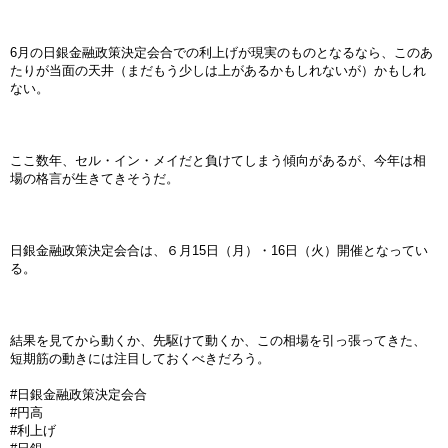
6月の日銀金融政策決定会合での利上げが現実のものとなるなら、このあ
たりが当面の天井（まだもう少しは上があるかもしれないが）かもしれ
ない。
ここ数年、セル・イン・メイだと負けてしまう傾向があるが、今年は相
場の格言が生きてきそうだ。
日銀金融政策決定会合は、６月15日（月）・16日（火）開催となってい
る。
結果を見てから動くか、先駆けて動くか、この相場を引っ張ってきた、
短期筋の動きには注目しておくべきだろう。
#日銀金融政策決定会合
#円高
#利上げ