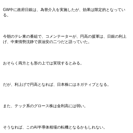
GW中に政府日銀は、為替介入を実施したが、効果は限定的となってい
る。
今朝のテレ東の番組で、コメンテーターが、円高の援軍は、日銀の利上
げ、中東情勢沈静で原油安の二つだと語っていた。
おそらく両方とも形の上では実現するとみる。
だが、利上げで円高となれば、日本株にはネガティブとなる。
また、テック系のグロース株は金利高には弱い。
そうなれば、このAI半導体相場の転機となるかもしれない。