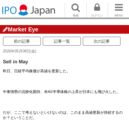
検索
ログイン
MENU
Market Eye
前の記事
記事一覧
次の記事
2026年05月08日(金)
Sell in May
昨日、日経平均株価が高値を更新した。
中東情勢の沈静化期待、米AI/半導体株の上昇が日本にも飛び火した。
だが、ここで考えないといけないのは、このまま高値更新が持続するの
か？ということだ。