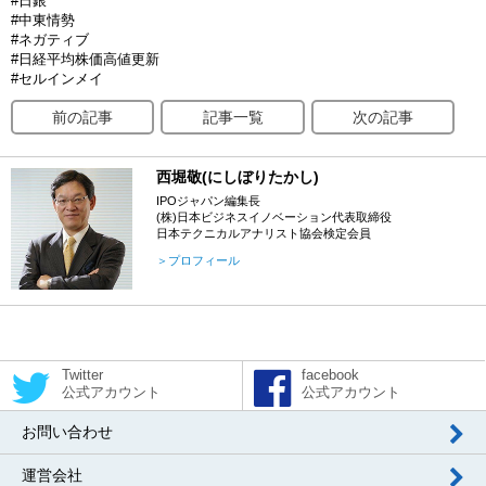
#日銀
#中東情勢
#ネガティブ
#日経平均株価高値更新
#セルインメイ
前の記事
記事一覧
次の記事
西堀敬(にしぼりたかし)
IPOジャパン編集長
(株)日本ビジネスイノベーション代表取締役
日本テクニカルアナリスト協会検定会員
＞プロフィール
Twitter
facebook
公式アカウント
公式アカウント
お問い合わせ
運営会社