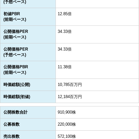
(予想ベース)
初値PBR
12.85倍
(前期ベース)
公開価格PER
34.33倍
(前期ベース)
公開価格PER
34.33倍
(予想ベース)
公開価格PBR
11.38倍
(前期ベース)
時価総額(公開)
10,785百万円
時価総額(初値)
12,184百万円
公開株数合計
910,900株
公募株数
220,000株
売出株数
572,100株