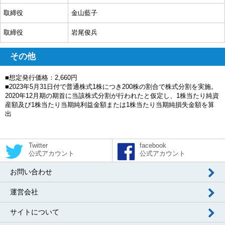
取締役
金山藍子
取締役
岩尾俊兵
その他
■想定発行価格：2,660円
■2023年5月31日付で普通株式1株につき200株の割合で株式分割を実施。
2020年12月期の期首に当該株式分割が行われたと仮定し、1株当たり純資
産額及び1株当たり当期純利益金額または1株当たり当期純損失金額を算
出
Twitter
facebook
公式アカウント
公式アカウント
お問い合わせ
運営会社
サイトについて