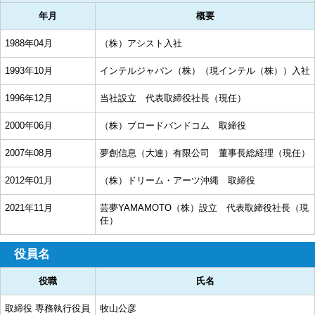
年月
概要
1988年04月
（株）アシスト入社
1993年10月
インテルジャパン（株）（現インテル（株））入社
1996年12月
当社設立 代表取締役社長（現任）
2000年06月
（株）ブロードバンドコム 取締役
2007年08月
夢創信息（大連）有限公司 董事長総経理（現任）
2012年01月
（株）ドリーム・アーツ沖縄 取締役
2021年11月
芸夢YAMAMOTO（株）設立 代表取締役社長（現
任）
役員名
役職
氏名
取締役 専務執行役員
牧山公彦