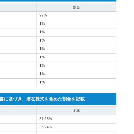
割当
92%
1%
1%
1%
1%
1%
1%
1%
1%
見書に基づき、潜在株式を含めた割合を記載
比率
37.68%
36.24%