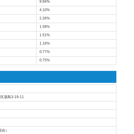
9.94%
4.10%
2.26%
1.58%
1.51%
1.16%
0.77%
0.75%
区湯島3-19-11
0現在）