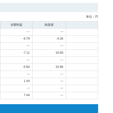
単位：円
当期利益
純資産
---
---
-9.79
-4.30
---
---
-7.11
16.80
---
---
-5.84
10.96
---
---
1.44
---
---
---
7.44
---