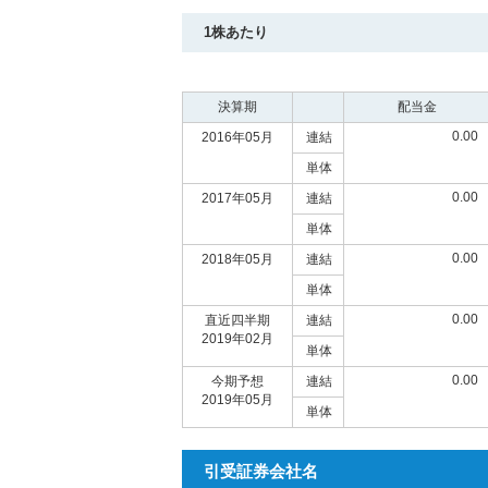
1株あたり
決算期
配当金
0.00
2016年05月
連結
単体
0.00
2017年05月
連結
単体
0.00
2018年05月
連結
単体
0.00
直近四半期
連結
2019年02月
単体
0.00
今期予想
連結
2019年05月
単体
引受証券会社名