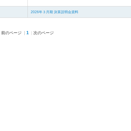
ト
2026年３月期 決算説明会資料
1
前のページ
次のページ