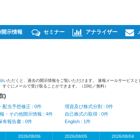
時開示情報
セミナー
アナライザー
録
いただくと、過去の開示情報をご覧いただけます。 速報メールサービスと
スを、すぐにメールで受け取ることができます。（10社／無料）
在)
配当予想修正 : 0件
増資及び株式分割 : 0件
報・その他開示情報 : 4件
自己株式の取得 : 0件
有報告書 : 0件
English : 1件
2026/08/06
2026/08/05
2026/08/04