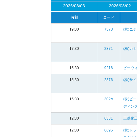
2026/08/03
2026/08/02
時刻
コード
19:00
7578
(株)ニ
17:30
2371
(株)カ
15:30
9216
ビーウ
15:30
2376
(株)サ
15:30
302A
(株)ビ
ディン
12:30
6331
三菱化工
12:00
6696
(株)ト