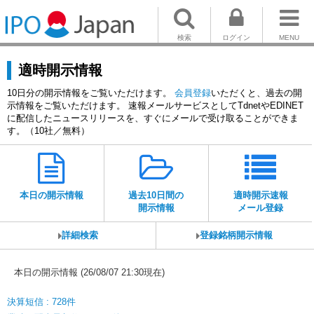
検索
ログイン
MENU
適時開示情報
10日分の開示情報をご覧いただけます。
会員登録
いただくと、過去の開
示情報をご覧いただけます。 速報メールサービスとしてTdnetやEDINET
に配信したニュースリリースを、すぐにメールで受け取ることができま
す。（10社／無料）
本日の開示情報
過去10日間の
適時開示速報
開示情報
メール登録
詳細検索
登録銘柄開示情報
本日の開示情報 (26/08/07 21:30現在)
決算短信 : 728件