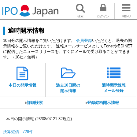
検索
ログイン
MENU
適時開示情報
10日分の開示情報をご覧いただけます。
会員登録
いただくと、過去の開
示情報をご覧いただけます。 速報メールサービスとしてTdnetやEDINET
に配信したニュースリリースを、すぐにメールで受け取ることができま
す。（10社／無料）
本日の開示情報
過去10日間の
適時開示速報
開示情報
メール登録
詳細検索
登録銘柄開示情報
本日の開示情報 (26/08/07 21:32現在)
決算短信 : 728件