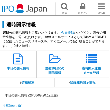
検索
ログイン
MENU
適時開示情報
10日分の開示情報をご覧いただけます。
会員登録
いただくと、過去の開
示情報をご覧いただけます。 速報メールサービスとしてTdnetやEDINET
に配信したニュースリリースを、すぐにメールで受け取ることができま
す。（10社／無料）
本日の開示情報
過去10日間の
適時開示速報
開示情報
メール登録
詳細検索
登録銘柄開示情報
本日の開示情報 (26/08/09 20:12現在)
決算短信 : 0件