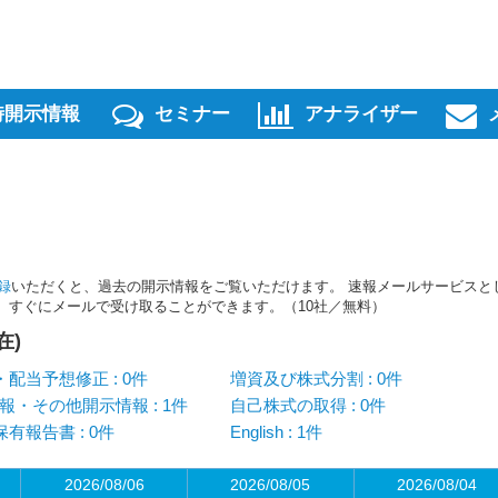
時開示情報
セミナー
アナライザー
録
いただくと、過去の開示情報をご覧いただけます。 速報メールサービスと
スを、すぐにメールで受け取ることができます。（10社／無料）
在)
配当予想修正 : 0件
増資及び株式分割 : 0件
報・その他開示情報 : 1件
自己株式の取得 : 0件
有報告書 : 0件
English : 1件
2026/08/06
2026/08/05
2026/08/04