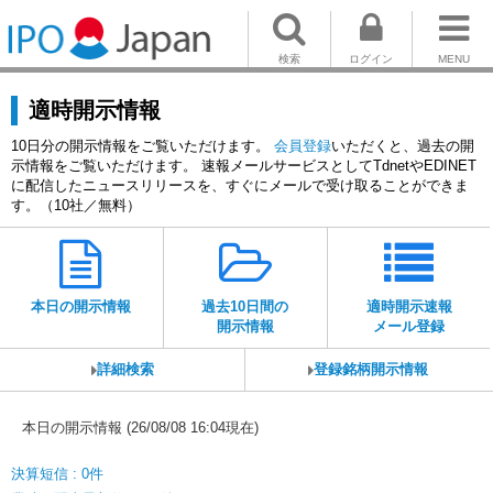
検索
ログイン
MENU
適時開示情報
10日分の開示情報をご覧いただけます。
会員登録
いただくと、過去の開
示情報をご覧いただけます。 速報メールサービスとしてTdnetやEDINET
に配信したニュースリリースを、すぐにメールで受け取ることができま
す。（10社／無料）
本日の開示情報
過去10日間の
適時開示速報
開示情報
メール登録
詳細検索
登録銘柄開示情報
本日の開示情報 (26/08/08 16:04現在)
決算短信 : 0件