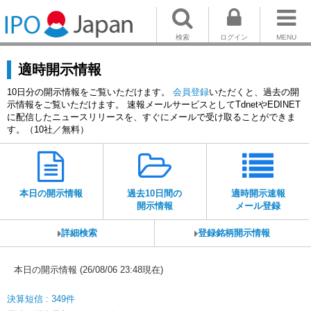
検索
ログイン
MENU
適時開示情報
10日分の開示情報をご覧いただけます。
会員登録
いただくと、過去の開
示情報をご覧いただけます。 速報メールサービスとしてTdnetやEDINET
に配信したニュースリリースを、すぐにメールで受け取ることができま
す。（10社／無料）
本日の開示情報
過去10日間の
適時開示速報
開示情報
メール登録
詳細検索
登録銘柄開示情報
本日の開示情報 (26/08/06 23:48現在)
決算短信 : 349件