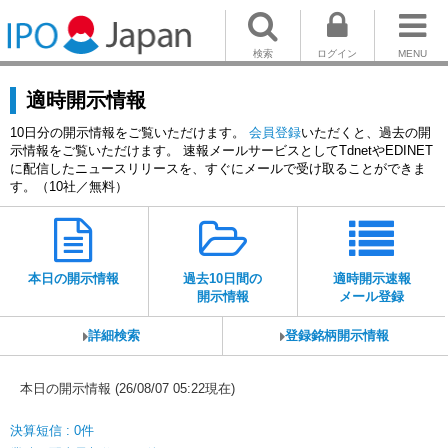
検索
ログイン
MENU
適時開示情報
10日分の開示情報をご覧いただけます。
会員登録
いただくと、過去の開
示情報をご覧いただけます。 速報メールサービスとしてTdnetやEDINET
に配信したニュースリリースを、すぐにメールで受け取ることができま
す。（10社／無料）
本日の開示情報
過去10日間の
適時開示速報
開示情報
メール登録
詳細検索
登録銘柄開示情報
本日の開示情報 (26/08/07 05:22現在)
決算短信 : 0件