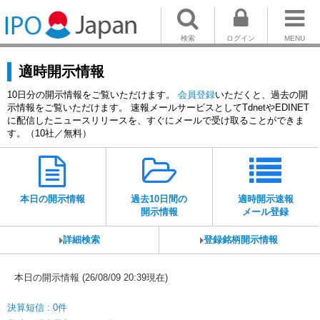
検索
ログイン
MENU
適時開示情報
10日分の開示情報をご覧いただけます。
会員登録
いただくと、過去の開
示情報をご覧いただけます。 速報メールサービスとしてTdnetやEDINET
に配信したニュースリリースを、すぐにメールで受け取ることができま
す。（10社／無料）
本日の開示情報
過去10日間の
適時開示速報
開示情報
メール登録
詳細検索
登録銘柄開示情報
本日の開示情報 (26/08/09 20:39現在)
決算短信 : 0件