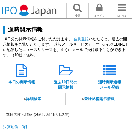
検索
ログイン
MENU
適時開示情報
10日分の開示情報をご覧いただけます。
会員登録
いただくと、過去の開
示情報をご覧いただけます。 速報メールサービスとしてTdnetやEDINET
に配信したニュースリリースを、すぐにメールで受け取ることができま
す。（10社／無料）
本日の開示情報
過去10日間の
適時開示速報
開示情報
メール登録
詳細検索
登録銘柄開示情報
本日の開示情報 (26/08/08 18:01現在)
決算短信 : 0件