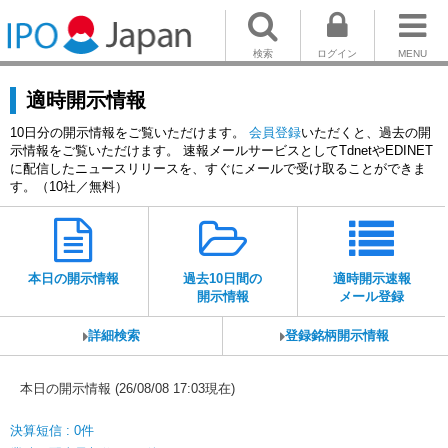
検索
ログイン
MENU
適時開示情報
10日分の開示情報をご覧いただけます。
会員登録
いただくと、過去の開
示情報をご覧いただけます。 速報メールサービスとしてTdnetやEDINET
に配信したニュースリリースを、すぐにメールで受け取ることができま
す。（10社／無料）
本日の開示情報
過去10日間の
適時開示速報
開示情報
メール登録
詳細検索
登録銘柄開示情報
本日の開示情報 (26/08/08 17:03現在)
決算短信 : 0件