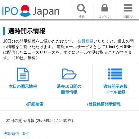
検索
ログイン
MENU
適時開示情報
10日分の開示情報をご覧いただけます。
会員登録
いただくと、過去の開
示情報をご覧いただけます。 速報メールサービスとしてTdnetやEDINET
に配信したニュースリリースを、すぐにメールで受け取ることができま
す。（10社／無料）
本日の開示情報
過去10日間の
適時開示速報
開示情報
メール登録
詳細検索
登録銘柄開示情報
本日の開示情報 (26/08/08 17:38現在)
決算短信 : 0件