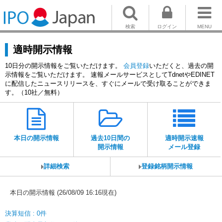
検索
ログイン
MENU
適時開示情報
10日分の開示情報をご覧いただけます。
会員登録
いただくと、過去の開
示情報をご覧いただけます。 速報メールサービスとしてTdnetやEDINET
に配信したニュースリリースを、すぐにメールで受け取ることができま
す。（10社／無料）
本日の開示情報
過去10日間の
適時開示速報
開示情報
メール登録
詳細検索
登録銘柄開示情報
本日の開示情報 (26/08/09 16:16現在)
決算短信 : 0件