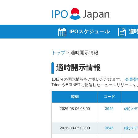
IPOスケジュール
適
トップ
>
適時開示情報
適時開示情報
10日分の開示情報をご覧いただけます。
会員登
TdnetやEDINETに配信したニュースリリー
時刻
コード
2026-08-06 08:00
3645
(株)メ
2026-08-05 08:00
3645
(株)メ