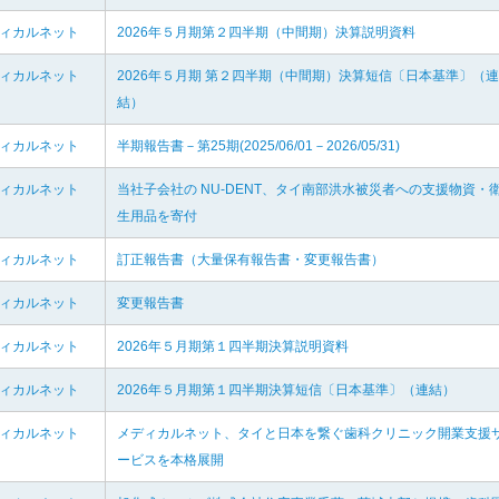
ディカルネット
2026年５月期第２四半期（中間期）決算説明資料
ディカルネット
2026年５月期 第２四半期（中間期）決算短信〔日本基準〕（連
結）
ディカルネット
半期報告書－第25期(2025/06/01－2026/05/31)
ディカルネット
当社子会社の NU-DENT、タイ南部洪水被災者への支援物資・
生用品を寄付
ディカルネット
訂正報告書（大量保有報告書・変更報告書）
ディカルネット
変更報告書
ディカルネット
2026年５月期第１四半期決算説明資料
ディカルネット
2026年５月期第１四半期決算短信〔日本基準〕（連結）
ディカルネット
メディカルネット、タイと日本を繋ぐ歯科クリニック開業支援
ービスを本格展開