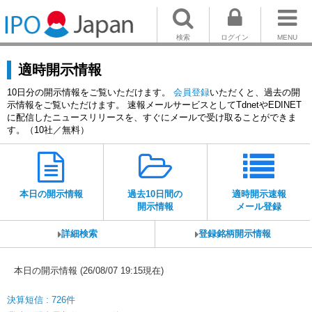
検索
ログイン
MENU
適時開示情報
10日分の開示情報をご覧いただけます。
会員登録
いただくと、過去の開
示情報をご覧いただけます。 速報メールサービスとしてTdnetやEDINET
に配信したニュースリリースを、すぐにメールで受け取ることができま
す。（10社／無料）
本日の開示情報
過去10日間の
適時開示速報
開示情報
メール登録
詳細検索
登録銘柄開示情報
本日の開示情報 (26/08/07 19:15現在)
決算短信 : 726件