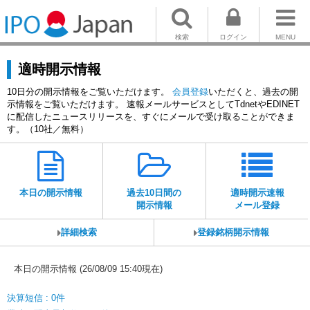
検索
ログイン
MENU
適時開示情報
10日分の開示情報をご覧いただけます。
会員登録
いただくと、過去の開
示情報をご覧いただけます。 速報メールサービスとしてTdnetやEDINET
に配信したニュースリリースを、すぐにメールで受け取ることができま
す。（10社／無料）
本日の開示情報
過去10日間の
適時開示速報
開示情報
メール登録
詳細検索
登録銘柄開示情報
本日の開示情報 (26/08/09 15:40現在)
決算短信 : 0件