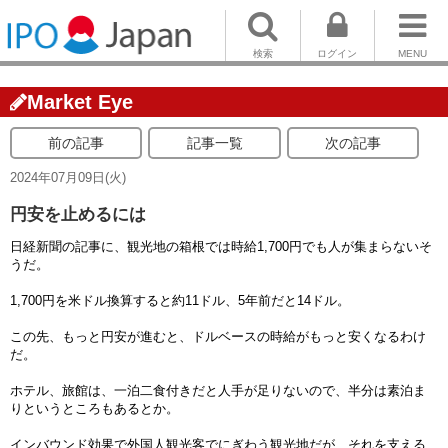
検索
ログイン
MENU
Market Eye
前の記事
記事一覧
次の記事
2024年07月09日(火)
円安を止めるには
日経新聞の記事に、観光地の箱根では時給1,700円でも人が集まらないそ
うだ。
1,700円を米ドル換算すると約11ドル、5年前だと14ドル。
この先、もっと円安が進むと、ドルベースの時給がもっと安くなるわけ
だ。
ホテル、旅館は、一泊二食付きだと人手が足りないので、半分は素泊ま
りというところもあるとか。
インバウンド効果で外国人観光客でにぎわう観光地だが、それを支える