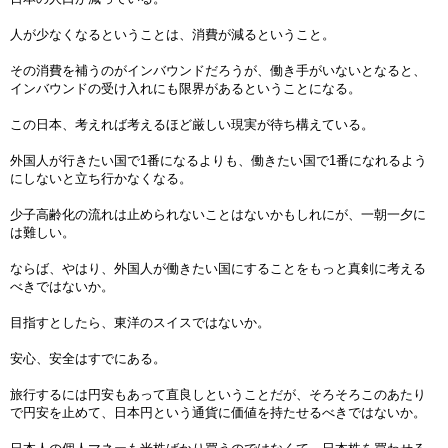
人が少なくなるということは、消費が減るということ。
その消費を補うのがインバウンドだろうが、働き手がいないとなると、
インバウンドの受け入れにも限界があるということになる。
この日本、考えれば考えるほど厳しい現実が待ち構えている。
外国人が行きたい国で1番になるよりも、働きたい国で1番になれるよう
にしないと立ち行かなくなる。
少子高齢化の流れは止められないことはないかもしれにが、一朝一夕に
は難しい。
ならば、やはり、外国人が働きたい国にすることをもっと真剣に考える
べきではないか。
目指すとしたら、東洋のスイスではないか。
安心、安全はすでにある。
旅行するには円安もあって直良しということだが、そろそろこのあたり
で円安を止めて、日本円という通貨に価値を持たせるべきではないか。