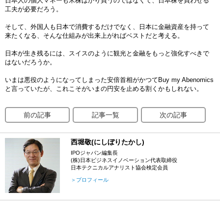
日本人の個人マネーも米株ばかり買うのではなくて、日本株を買わせる
工夫が必要だろう。
そして、外国人も日本で消費するだけでなく、日本に金融資産を持って
来たくなる、そんな仕組みが出来上がればベストだと考える。
日本が生き残るには、スイスのように観光と金融をもっと強化すべきで
はないだろうか。
いまは悪役のようになってしまった安倍首相がかつてBuy my Abenomics
と言っていたが、これこそがいまの円安を止める割くかもしれない。
前の記事
記事一覧
次の記事
西堀敬(にしぼりたかし)
IPOジャパン編集長
(株)日本ビジネスイノベーション代表取締役
日本テクニカルアナリスト協会検定会員
＞プロフィール