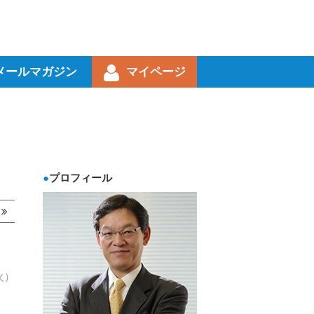
メールマガジン
マイページ
プロフィール
事
火）