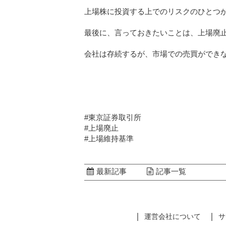
上場株に投資する上でのリスクのひとつ
最後に、言っておきたいことは、上場廃
会社は存続するが、市場での売買ができ
#東京証券取引所
#上場廃止
#上場維持基準
最新記事
記事一覧
運営会社について
サ