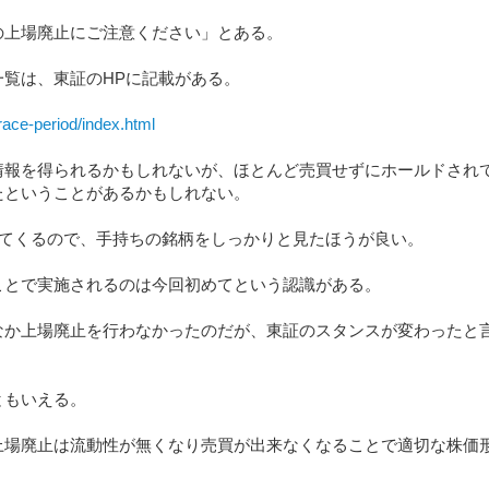
の上場廃止にご注意ください」とある。
覧は、東証のHPに記載がある。
grace-period/index.html
情報を得られるかもしれないが、ほとんど売買せずにホールドされ
たということがあるかもしれない。
出てくるので、手持ちの銘柄をしっかりと見たほうが良い。
ことで実施されるのは今回初めてという認識がある。
なか上場廃止を行わなかったのだが、東証のスタンスが変わったと
ともいえる。
上場廃止は流動性が無くなり売買が出来なくなることで適切な株価