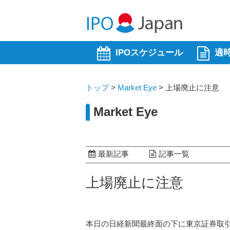
IPOスケジュール
適
トップ
>
Market Eye
>
上場廃止に注意
Market Eye
最新記事
記事一覧
上場廃止に注意
本日の日経新聞最終面の下に東京証券取