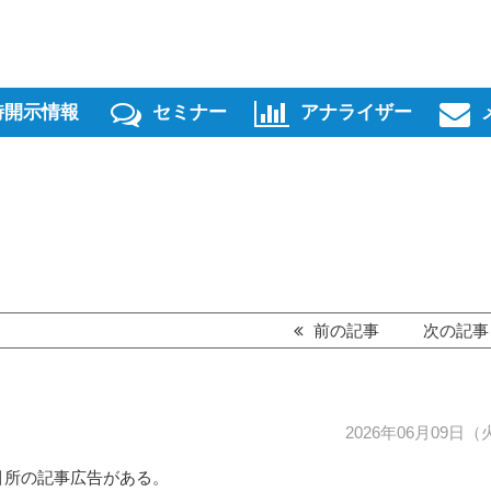
時開示情報
セミナー
アナライザー
前の記事
次の記
2026年06月09日（
引所の記事広告がある。