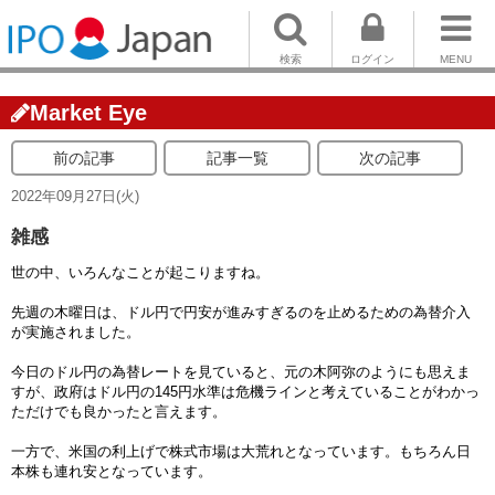
検索
ログイン
MENU
Market Eye
前の記事
記事一覧
次の記事
2022年09月27日(火)
雑感
世の中、いろんなことが起こりますね。
先週の木曜日は、ドル円で円安が進みすぎるのを止めるための為替介入
が実施されました。
今日のドル円の為替レートを見ていると、元の木阿弥のようにも思えま
すが、政府はドル円の145円水準は危機ラインと考えていることがわかっ
ただけでも良かったと言えます。
一方で、米国の利上げで株式市場は大荒れとなっています。もちろん日
本株も連れ安となっています。