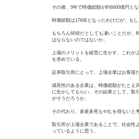
その後、9年で時価総額が約6000億円と
時価総額は176倍となったわけだが、もし
もちろん60倍だとしても凄いことだが、
はならないのではないか。
上場のメリットを経営に生かす、これが
を求めている。
証券取引所にとって、上場企業はお客様
成長性のある企業は、時価総額がたとえ2
に生かしてもらい、その結果として、取
がそうだろうか。
その代わり、多産多死もやむを得ないと
取引所が上場企業であることで、社会性
っているように思う。