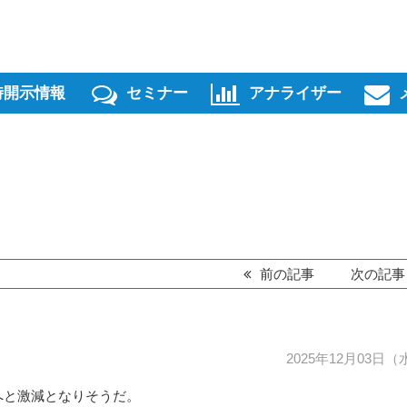
時開示情報
セミナー
アナライザー
前の記事
次の記
2025年12月03日（
5社へと激減となりそうだ。