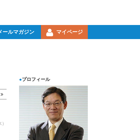
メールマガジン
マイページ
プロフィール
事
水）