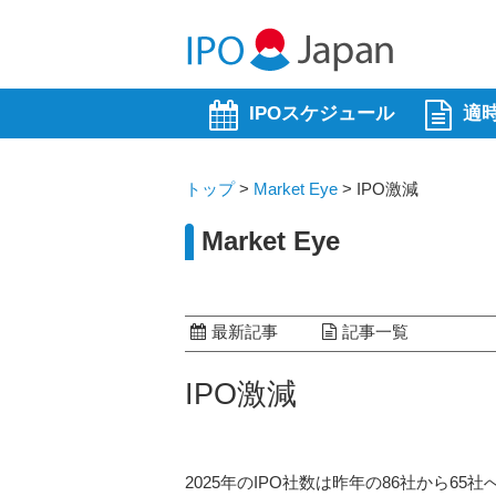
IPOスケジュール
適
トップ
>
Market Eye
>
IPO激減
Market Eye
最新記事
記事一覧
IPO激減
2025年のIPO社数は昨年の86社から6